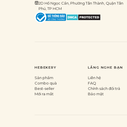
2D Hồ Ngọc Cẩn, Phường Tân Thành, Quận Tân
Phú, TP HCM
HEBEKERY
LẮNG NGHE BẠN
Sản phẩm
Liên hệ
Combo quà
FAQ
Best-seller
Chính sách đổi trả
Mới ra mắt
Bảo mật