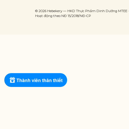
© 2026 Hebekery — HKD Thực Phẩm Dinh Dưỡng MTEE · 
Hoạt động theo NĐ 15/2018/NĐ-CP
Thành viên thân thiết