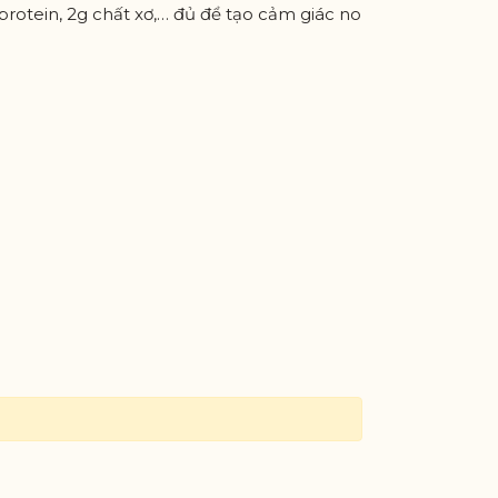
rotein, 2g chất xơ,… đủ để tạo cảm giác no