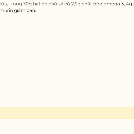
ứu, trong 30g hạt óc chó sẽ có 2,5g chất béo omega 3, 4g p
 muốn giảm cân.