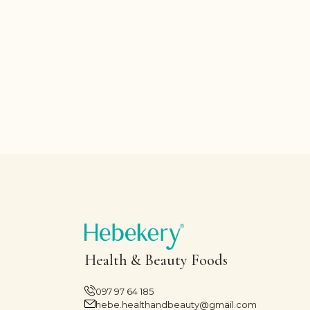
Health & Beauty Foods
097 97 64 185
hebe.healthandbeauty@gmail.com