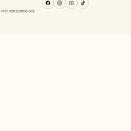
MST: 8393208155-002