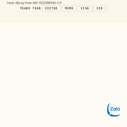
Hoạt động theo NĐ 15/2018/NĐ-CP
THANH TOÁN
VIETQR
MOMO
VISA
COD