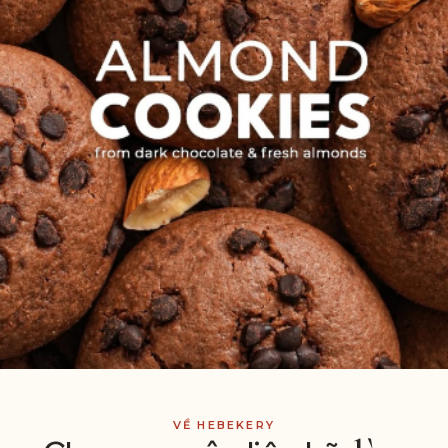
VỀ HEBEKERY