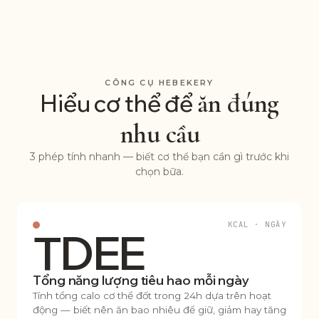
CÔNG CỤ HEBEKERY
ăn đúng
Hiểu cơ thể để
nhu cầu
3 phép tính nhanh — biết cơ thể bạn cần gì trước khi
chọn bữa.
KCAL · NGÀY
TDEE
Tổng năng lượng tiêu hao mỗi ngày
Tính tổng calo cơ thể đốt trong 24h dựa trên hoạt
động — biết nên ăn bao nhiêu để giữ, giảm hay tăng