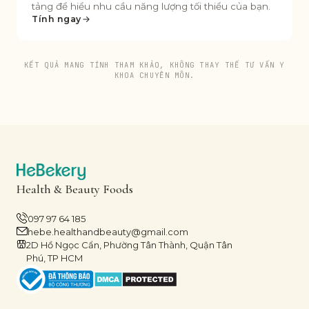
tảng để hiểu nhu cầu năng lượng tối thiểu của bạn.
Tính ngay
KẾT QUẢ MANG TÍNH THAM KHẢO, KHÔNG THAY THẾ TƯ VẤN Y
KHOA CHUYÊN MÔN.
Health & Beauty Foods
097 97 64 185
hebe.healthandbeauty@gmail.com
2D Hồ Ngọc Cẩn, Phường Tân Thành, Quận Tân
Phú, TP HCM