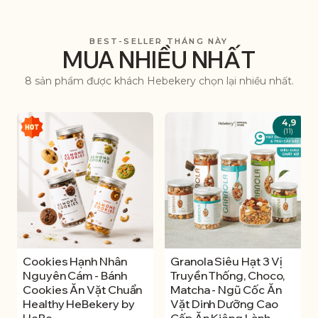
BEST-SELLER THÁNG NÀY
MUA NHIỀU NHẤT
8 sản phẩm được khách Hebekery chọn lại nhiều nhất.
4,9
(11)
Cookies Hạnh Nhân
Granola Siêu Hạt 3 Vị
Nguyên Cám - Bánh
Truyền Thống, Choco,
Cookies Ăn Vặt Chuẩn
Matcha - Ngũ Cốc Ăn
Healthy HeBekery by
Vặt Dinh Dưỡng Cao