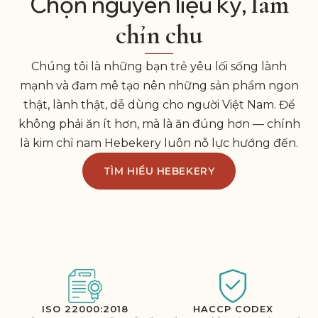
làm
Chọn nguyên liệu kỹ,
chỉn chu
Chúng tôi là những bạn trẻ yêu lối sống lành
mạnh và đam mê tạo nên những sản phẩm ngon
thật, lành thật, dễ dùng cho người Việt Nam. Để
không phải ăn ít hơn, mà là ăn đúng hơn — chính
là kim chỉ nam Hebekery luôn nỗ lực hướng đến.
TÌM HIỂU HEBEKERY
ISO 22000:2018
HACCP CODEX