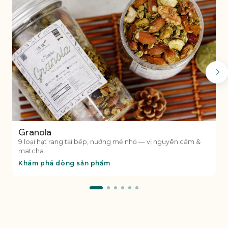
Granola
9 loại hạt rang tại bếp, nướng mẻ nhỏ — vị nguyên cám &
matcha.
Khám phá dòng sản phẩm