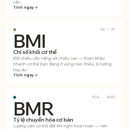
cân.
Tính ngay
KG ÷ M²
BMI
Chỉ số khối cơ thể
Đối chiếu cân nặng với chiều cao — tham khảo
nhanh cơ thể bạn đang ở vùng nào: thiếu, lý tưởng
hay dư.
Tính ngay
KCAL · NGHỈ
BMR
Tỷ lệ chuyển hóa cơ bản
Lượng calo cơ thể đốt khi nghỉ hoàn toàn — nền