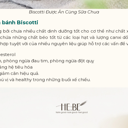
Biscotti Được Ăn Cùng Sữa Chua
 bánh Biscotti
ng bởi chưa nhiều chất dinh dưỡng tốt cho cơ thể như chất xơ
 chứa những chất béo tốt từ các loại hạt và lượng canxi d
 hợp tuyệt vời của nhiều nguyên liệu giúp hỗ trợ các vấn đề 
esterol
, phòng ngừa đau tim, phòng ngừa đột quỵ
ăng hệ tiêu hóa
giảm cân hiệu quả.
ú vị và healthy trong những buổi xế chiều.