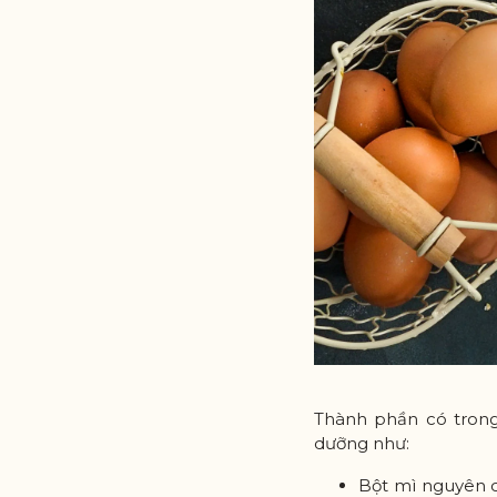
Thành phần có trong
dưỡng như:
Bột mì nguyên cá