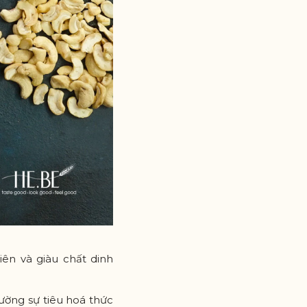
ên và giàu chất dinh
cường sự tiêu hoá thức