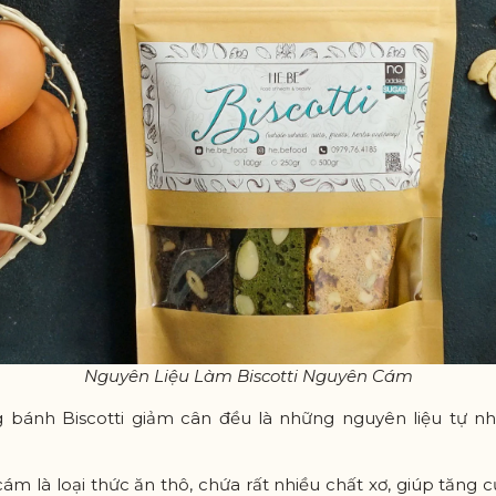
Nguyên Liệu Làm Biscotti Nguyên Cám
 bánh Biscotti giảm cân đều là những nguyên liệu tự nhi
m là loại thức ăn thô, chứa rất nhiều chất xơ, giúp tăng 