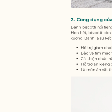
2. Công dụng của
Bánh biscotti nổi tiế
Hơn hết, biscotti còn
xương. Bánh là sự kết
Hỗ trợ giảm chol
Bảo vệ tim mạch
Cải thiện chức n
Hỗ trợ ăn kiêng 
Là món ăn vặt th