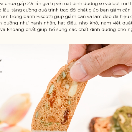
và chứa gấp 2,5 lần giá trị về mặt dinh dưỡng so với bột mì 
 lâu, tăng cường quá trình trao đổi chất giúp bạn giảm câ
hiên trong bánh Biscotti giúp giảm cân và làm đẹp da hiệu 
nh dưỡng như hạnh nhân, hạt điều, nho khô, nam việt qu
n và khoáng chất giúp bổ sung các chất dinh dưỡng cho 