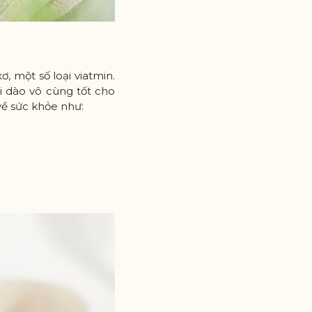
, một số loại viatmin.
ồi dào vô cùng tốt cho
về sức khỏe như: