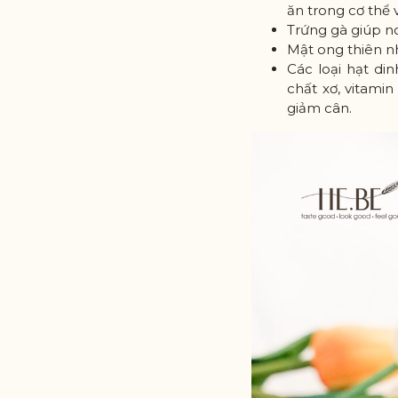
ăn trong cơ thể 
Trứng gà giúp no
Mật ong thiên n
Các loại hạt di
chất xơ, vitami
giảm cân.